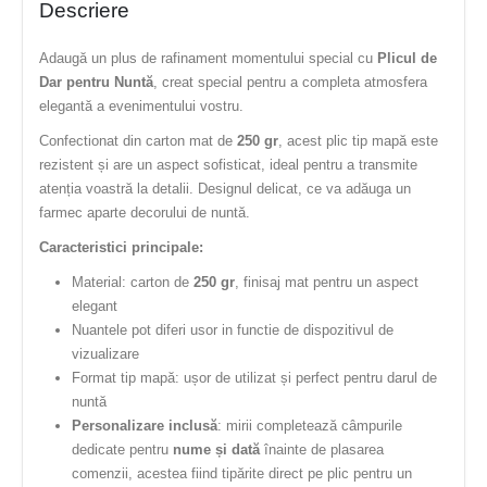
Descriere
Adaugă un plus de rafinament momentului special cu
Plicul de
Dar pentru Nuntă
, creat special pentru a completa atmosfera
elegantă a evenimentului vostru.
Confectionat din carton mat de
250 gr
, acest plic tip mapă este
rezistent și are un aspect sofisticat, ideal pentru a transmite
atenția voastră la detalii. Designul delicat, ce va adăuga un
farmec aparte decorului de nuntă.
Caracteristici principale:
Material: carton de
250 gr
, finisaj mat pentru un aspect
elegant
Nuantele pot diferi usor in functie de dispozitivul de
vizualizare
Format tip mapă: ușor de utilizat și perfect pentru darul de
nuntă
Personalizare inclusă
: mirii completează câmpurile
dedicate pentru
nume și dată
înainte de plasarea
comenzii, acestea fiind tipărite direct pe plic pentru un