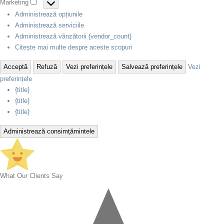
Marketing
Administrează opțiunile
Administrează serviciile
Administrează vânzătorii {vendor_count}
Citește mai multe despre aceste scopuri
Acceptă
Refuză
Vezi preferințele
Salvează preferințele
Vezi
preferințele
{title}
{title}
{title}
Administrează consimțămintele
What Our Clients Say