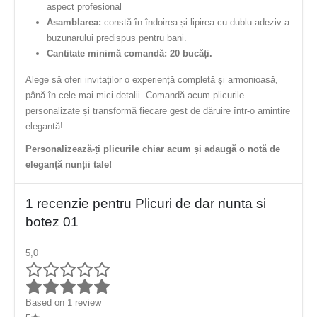
aspect profesional
Asamblarea:
constă în îndoirea și lipirea cu dublu adeziv a
buzunarului predispus pentru bani.
Cantitate minimă comandă: 20 bucăți.
Alege să oferi invitaților o experiență completă și armonioasă,
până în cele mai mici detalii. Comandă acum plicurile
personalizate și transformă fiecare gest de dăruire într-o amintire
elegantă!
Personalizează-ți plicurile chiar acum și adaugă o notă de
eleganță nunții tale!
1 recenzie pentru
Plicuri de dar nunta si
botez 01
5,0
Based on 1 review