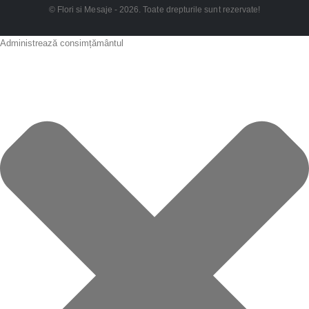
© Flori si Mesaje - 2026. Toate drepturile sunt rezervate!
Administrează consimțământul