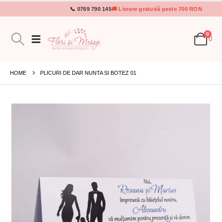
📞 0769 790 145
🚚 Livrare gratuită peste 700 RON
0
0
HOME
PLICURI DE DAR NUNTA SI BOTEZ 01