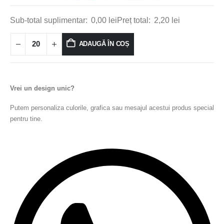
Sub-total suplimentar:
0,00
lei
Preț total:
2,20
lei
ADAUGĂ ÎN COȘ
Vrei un design unic?
Putem personaliza culorile, grafica sau mesajul acestui produs special
pentru tine.