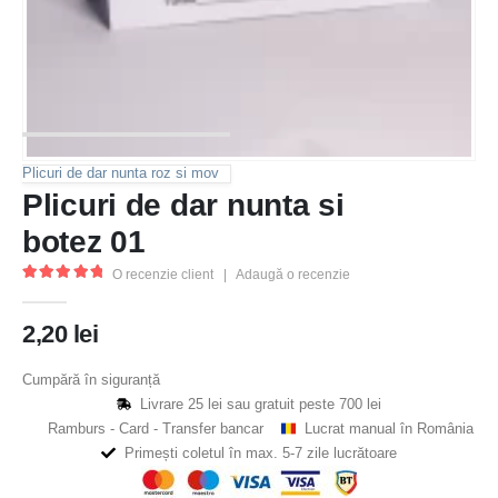
Plicuri de dar nunta roz si mov
Plicuri de dar nunta si
botez 01
O recenzie client
|
Adaugă o recenzie
5.00
out of 5
2,20
lei
Cumpără în siguranță
Livrare 25 lei sau gratuit peste 700 lei
Ramburs - Card - Transfer bancar
Lucrat manual în România
Primești coletul în max. 5-7 zile lucrătoare