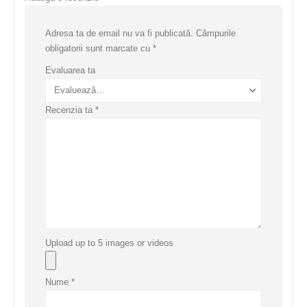
Adresa ta de email nu va fi publicată.
Câmpurile
obligatorii sunt marcate cu
*
Evaluarea ta
Recenzia ta
*
Upload up to 5 images or videos
Nume
*