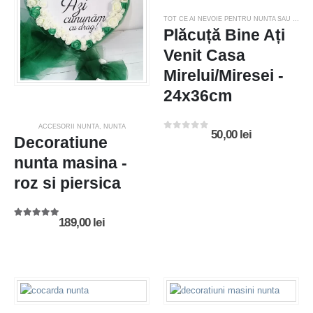
TOT CE AI NEVOIE PENTRU NUNTA SAU BOTEZ
Plăcuță Bine Ați
Venit Casa
Mirelui/Miresei -
24x36cm
ACCESORII NUNTA
,
NUNTA
50,00
lei
0
out of 5
Decoratiune
nunta masina -
roz si piersica
189,00
lei
5.00
out of 5