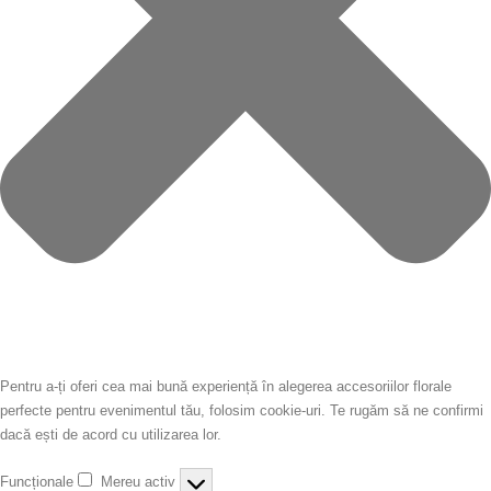
Pentru a-ți oferi cea mai bună experiență în alegerea accesoriilor florale
perfecte pentru evenimentul tău, folosim cookie-uri. Te rugăm să ne confirmi
dacă ești de acord cu utilizarea lor.
Funcționale
Mereu activ