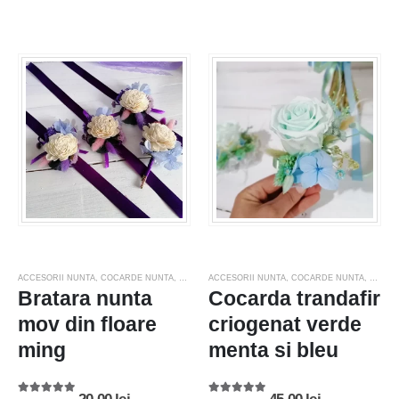
ACCESORII NUNTA
,
COCARDE NUNTA
,
NUNTA
ACCESORII NUNTA
,
COCARDE NUNTA
,
NUNTA
Bratara nunta
Cocarda trandafir
mov din floare
criogenat verde
ming
menta si bleu