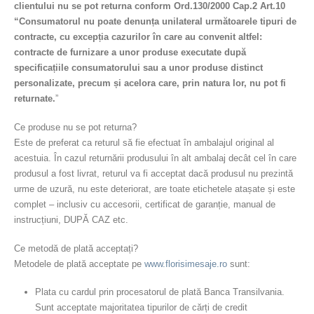
clientului nu se pot returna conform Ord.130/2000 Cap.2 Art.10
“Consumatorul nu poate denunța unilateral următoarele tipuri de
contracte, cu excepția cazurilor în care au convenit altfel:
contracte de furnizare a unor produse executate după
specificațiile consumatorului sau a unor produse distinct
personalizate, precum și acelora care, prin natura lor, nu pot fi
returnate.
”
Ce produse nu se pot returna?
Este de preferat ca returul să fie efectuat în ambalajul original al
acestuia. În cazul returnării produsului în alt ambalaj decât cel în care
produsul a fost livrat, returul va fi acceptat dacă produsul nu prezintă
urme de uzură, nu este deteriorat, are toate etichetele atașate și este
complet – inclusiv cu accesorii, certificat de garanție, manual de
instrucțiuni, DUPĂ CAZ etc.
Ce metodă de plată acceptați?
Metodele de plată acceptate pe
www.florisimesaje.ro
sunt:
Plata cu cardul prin procesatorul de plată Banca Transilvania.
Sunt acceptate majoritatea tipurilor de cărți de credit