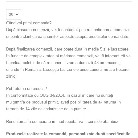
Când voi primi comanda?
După plasarea comenzii, vei fi contactat pentru confirmarea comenzii
si pentru clarificarea anumitor aspecte asupra produselor comandate.
După finalizarea comenzii, care poate dura în medie 5 zile lucrătoare,
în funcție de complexitatea și mărimea comenzii, vei fi informat că va
fi preluat coletul de către curier. Livrarea durează 48 ore maxim,
oriunde în România. Excepție fac zonele unde curierul nu are trecere
zilnic.
Pot returna un produs?
În conformitate cu OUG 34/2014, în cazul în care nu sunteți
mulțumit/a de produsul primit, aveți posibilitatea de a-l returna în
termen de 14 zile calendaristice de la primire.
Renuntarea la cumparare in mod repetat va fi considerata abuz.
Produsele realizate la comandă, personalizate după specificațiile