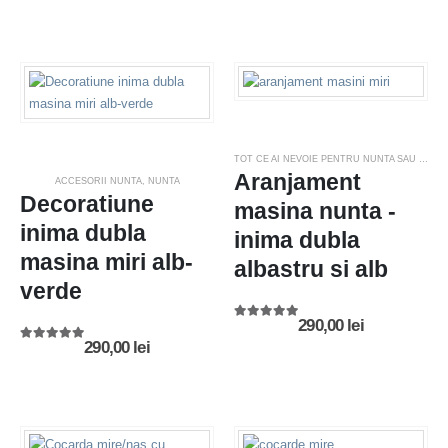
TOT CE AI NEVOIE PENTRU NUNTA SAU BOTEZ
Aranjament
ACCESORII NUNTA
,
NUNTA
Decoratiune
masina nunta -
inima dubla
inima dubla
masina miri alb-
albastru si alb
verde
290,00
lei
5.00
out of 5
290,00
lei
5.00
out of 5