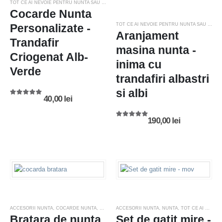
TOT CE AI NEVOIE PENTRU NUNTA SAU BOTEZ
,
ACCESORII NUNTA
,
COCARDE NUNTA
,
NUNT
Cocarde Nunta
Personalizate -
TOT CE AI NEVOIE PENTRU NUNTA SAU BOTEZ
Aranjament
Trandafir
masina nunta -
Criogenat Alb-
inima cu
Verde
trandafiri albastri
si albi
40,00
lei
5.00
out of 5
190,00
lei
5.00
out of 5
ACCESORII NUNTA
,
COCARDE NUNTA
,
NUNTA
,
ACCESORII NUNTA
TOT CE AI NEVOIE PENTRU NUNTA SAU BOT
,
NUNTA
,
TOT CE AI NEVOIE PENTRU NUNTA SAU BOTEZ
Bratara de nunta
Set de gatit mire -