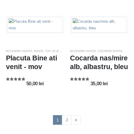
ACCESORII NUNTA
,
NUNTA
,
TOT CE AI NEVOIE PENTRU NUNTA SAU BOTEZ
ACCESORII NUNTA
,
COCARDE NUNTA
,
NUNTA
Placuta Bine ati
Cocarda nas/mire
venit - mov
alb, albastru, bleu
50,00
lei
35,00
lei
5.00
out of 5
5.00
out of 5
1
2