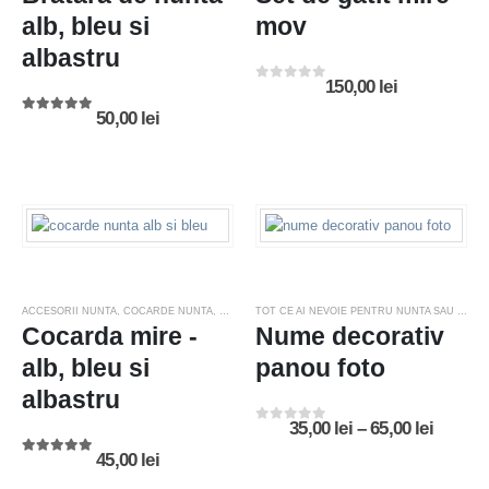
alb, bleu si
mov
albastru
150,00
lei
0
out of 5
50,00
lei
5.00
out of 5
ACCESORII NUNTA
,
COCARDE NUNTA
,
NUNTA
,
TOT CE AI NEVOIE PENTRU NUNTA SAU BOT
TOT CE AI NEVOIE PENTRU NUNTA SAU BOTEZ
Cocarda mire -
Nume decorativ
alb, bleu si
panou foto
albastru
35,00
lei
–
65,00
lei
0
out of 5
45,00
lei
5.00
out of 5