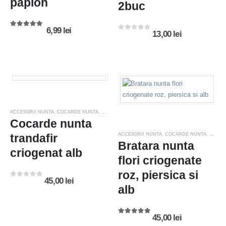
papion
2buc
6,99
lei
5.00
out of 5
13,00
lei
0
out of 5
ACCESORII NUNTA
,
COCARDE NUNTA
,
NUNTA
,
TOT CE AI NEVOIE PENTRU NUNTA SAU BOT
Cocarde nunta
trandafir
ACCESORII NUNTA
,
COCARDE NUNTA
,
NUNTA
Bratara nunta
criogenat alb
flori criogenate
roz, piersica si
45,00
lei
0
out of 5
alb
45,00
lei
5.00
out of 5