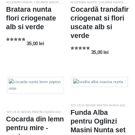
ACCESORII NUNTA
,
COCARDE NUNTA
,
NUNTA
ACCESORII NUNTA
,
COCARDE NUNTA
,
NUNTA
Bratara nunta
Cocardă trandafir
flori criogenate
criogenat si flori
alb si verde
uscate alb si
verde
35,00
lei
5.00
out of 5
35,00
lei
5.00
out of 5
TOT CE AI NEVOIE PENTRU NUNTA SAU BOTEZ
Funda Alba
TOT CE AI NEVOIE PENTRU NUNTA SAU BOTEZ
,
ACCESORII NUNTA
,
BLANK-URI PENTRU DE
Cocarda din lemn
pentru Oglinzi
pentru mire -
Masini Nunta set