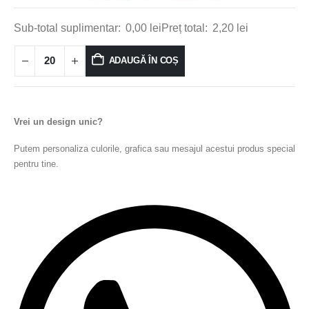
Sub-total suplimentar:
0,00
lei
Preț total:
2,20
lei
ADAUGĂ ÎN COȘ
Vrei un design unic?
Putem personaliza culorile, grafica sau mesajul acestui produs special
pentru tine.