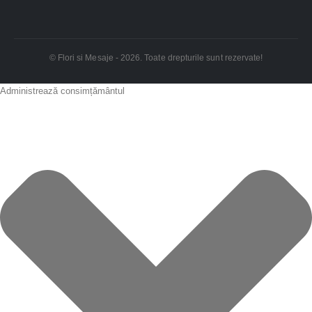
© Flori si Mesaje - 2026. Toate drepturile sunt rezervate!
Administrează consimțământul