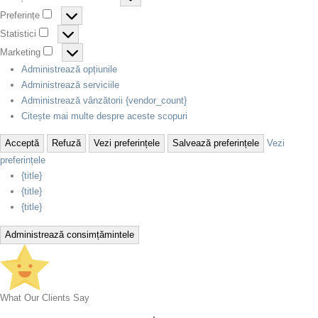
Preferințe
Statistici
Marketing
Administrează opțiunile
Administrează serviciile
Administrează vânzătorii {vendor_count}
Citește mai multe despre aceste scopuri
Acceptă
Refuză
Vezi preferințele
Salvează preferințele
Vezi
preferințele
{title}
{title}
{title}
Administrează consimțămintele
What Our Clients Say