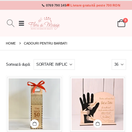
📞 0769 790 145
🚚 Livrare gratuită peste 700 RON
0
HOME
CADOURI PENTRU BARBATI
Sortează după: