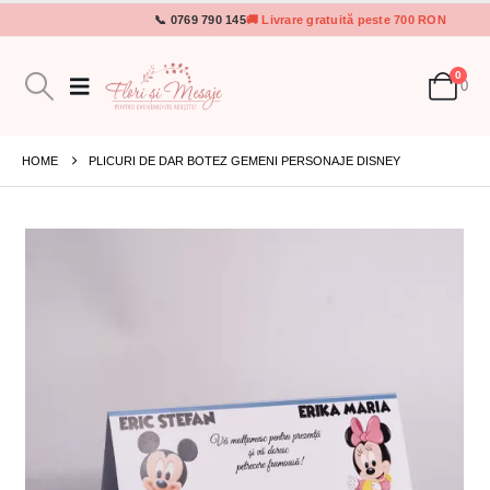
📞 0769 790 145
🚚 Livrare gratuită peste 700 RON
0
0
HOME
PLICURI DE DAR BOTEZ GEMENI PERSONAJE DISNEY