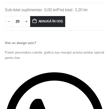
Sub-total suplimentar:
0,00
lei
Preț total:
2,20
lei
ADAUGĂ ÎN COȘ
Vrei un design unic?
Putem personaliza culorile, grafica sau mesajul acestui produs special
pentru tine.