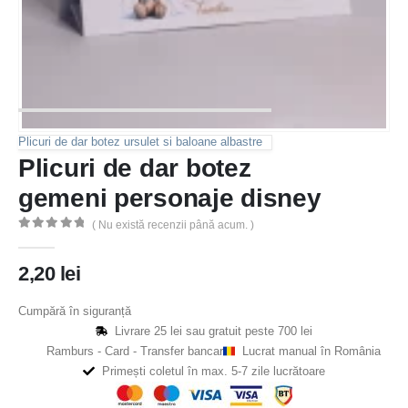
Plicuri de dar botez ursulet si baloane albastre
Plicuri de dar botez
gemeni personaje disney
( Nu există recenzii până acum. )
0
out of 5
2,20
lei
Cumpără în siguranță
Livrare 25 lei sau gratuit peste 700 lei
Ramburs - Card - Transfer bancar
Lucrat manual în România
Primești coletul în max. 5-7 zile lucrătoare