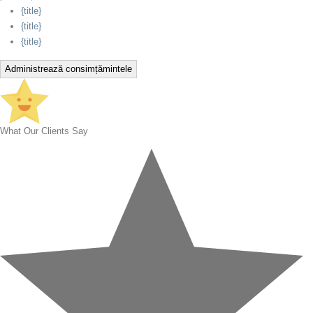
{title}
{title}
{title}
Administrează consimțămintele
What Our Clients Say