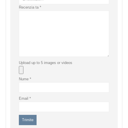
Recenzia ta
*
Upload up to 5 images or videos
Nume
*
Email
*