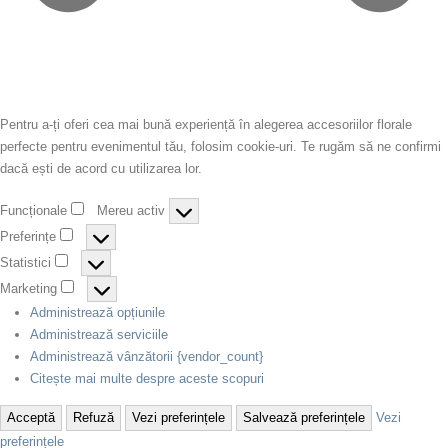
Pentru a-ți oferi cea mai bună experiență în alegerea accesoriilor florale
perfecte pentru evenimentul tău, folosim cookie-uri. Te rugăm să ne confirmi
dacă ești de acord cu utilizarea lor.
Funcționale
Mereu activ
Preferințe
Statistici
Marketing
Administrează opțiunile
Administrează serviciile
Administrează vânzătorii {vendor_count}
Citește mai multe despre aceste scopuri
Acceptă
Refuză
Vezi preferințele
Salvează preferințele
Vezi
preferințele