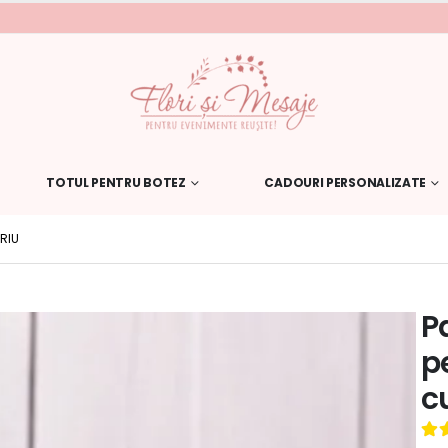
TOTUL PENTRU BOTEZ
CADOURI PERSONALIZATE
RIU
P
p
c