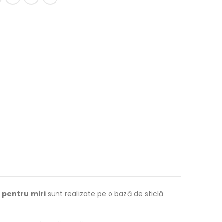
 pentru miri
sunt realizate pe o bază de sticlă