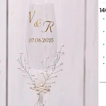
5.0
14