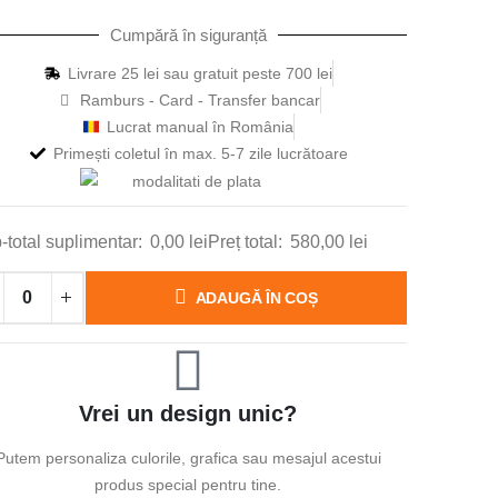
Cumpără în siguranță
Livrare 25 lei sau gratuit peste 700 lei
Ramburs - Card - Transfer bancar
Lucrat manual în România
Primești coletul în max. 5-7 zile lucrătoare
-total suplimentar:
0,00
lei
Preț total:
580,00
lei
ADAUGĂ ÎN COȘ
Vrei un design unic?
Putem personaliza culorile, grafica sau mesajul acestui
produs special pentru tine.