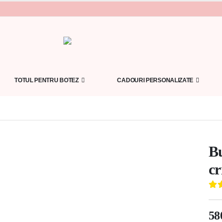
TOTUL PENTRU BOTEZ
CADOURI PERSONALIZATE
Bu
cr
5.0
58