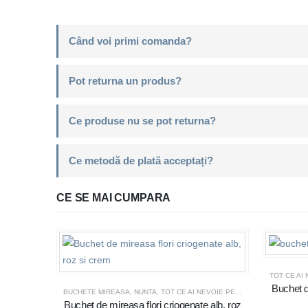
Când voi primi comanda?
Pot returna un produs?
Ce produse nu se pot returna?
Ce metodă de plată acceptați?
CE SE MAI CUMPARA
TOT CE AI
Buchet d
BUCHETE MIREASA
,
NUNTA
,
TOT CE AI NEVOIE PENTRU NUNTA SAU BOTEZ
Buchet de mireasa flori criogenate alb, roz