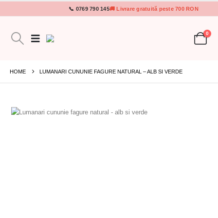
📞 0769 790 145
🚚 Livrare gratuită peste 700 RON
0
HOME
LUMANARI CUNUNIE FAGURE NATURAL – ALB SI VERDE