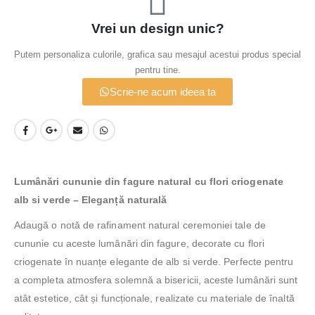
Vrei un design unic?
Putem personaliza culorile, grafica sau mesajul acestui produs special
pentru tine.
Scrie-ne acum ideea ta
Lumânări cununie din fagure natural cu flori criogenate
alb si verde – Eleganță naturală
Adaugă o notă de rafinament natural ceremoniei tale de
cununie cu aceste lumânări din fagure, decorate cu flori
criogenate în nuanțe elegante de alb si verde. Perfecte pentru
a completa atmosfera solemnă a bisericii, aceste lumânări sunt
atât estetice, cât și funcționale, realizate cu materiale de înaltă