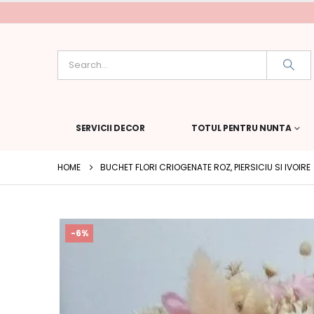
SERVICII DECOR
TOTUL PENTRU NUNTA
HOME
BUCHET FLORI CRIOGENATE ROZ, PIERSICIU SI IVOIRE
-6%