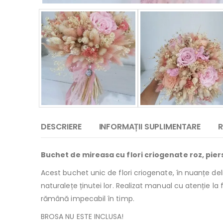
DESCRIERE
INFORMAȚII SUPLIMENTARE
R
Buchet de mireasa cu flori criogenate roz, piers
Acest buchet unic de flori criogenate, în nuanțe del
naturalețe ținutei lor. Realizat manual cu atenție la
rămână impecabil în timp.
BROSA NU ESTE INCLUSA!