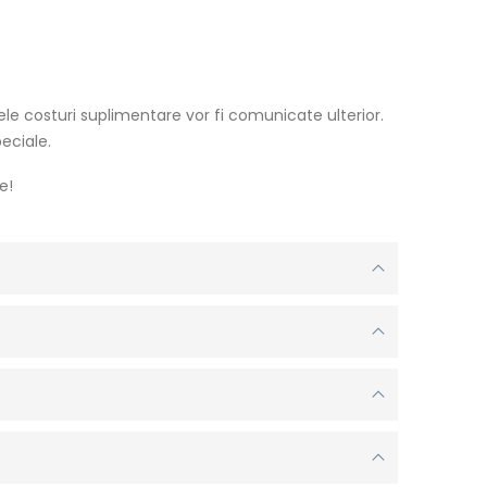
lele costuri suplimentare vor fi comunicate ulterior.
peciale.
e!