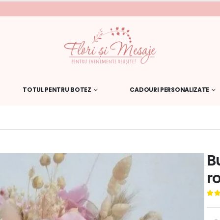
TOTUL PENTRU BOTEZ
CADOURI PERSONALIZATE
B
ro
5.00