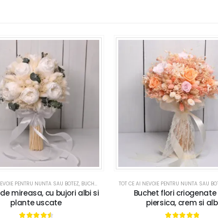
NEVOIE PENTRU NUNTA SAU BOTEZ
,
BUCHETE MIREASA
TOT CE AI NEVOIE PENTRU NUNTA SAU BO
,
NUNTA
de mireasa, cu bujori albi si
Buchet flori criogenate 
plante uscate
piersica, crem si alb