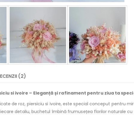
ECENZII (2)
iciu si ivoire – Eleganță și rafinament pentru ziua ta speci
icate de roz, piersiciu si ivoire, este special conceput pentru 
 fiecare detaliu, buchetul îmbină frumusețea florilor naturale cu 