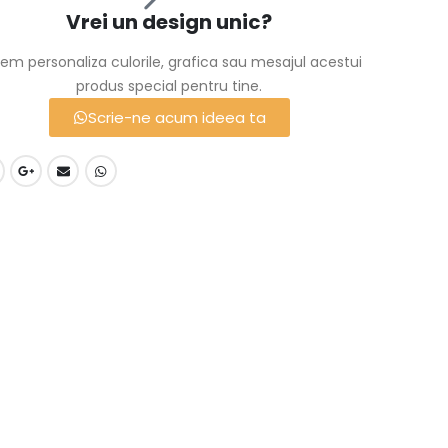
Vrei un design unic?
em personaliza culorile, grafica sau mesajul acestui
produs special pentru tine.
Scrie-ne acum ideea ta