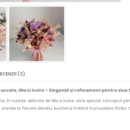
ECENZII (2)
scate, lilla si ivoire – Eleganță și rafinament pentru ziua 
te, în nuanțe delicate de lilla si ivoire, este special conceput
u atenție la fiecare detaliu, buchetul îmbină frumusețea florilor 