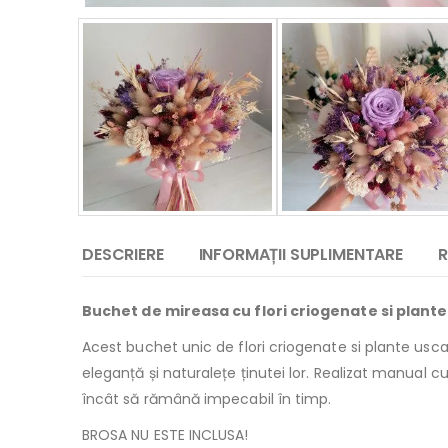
DESCRIERE
INFORMAȚII SUPLIMENTARE
R
Buchet de mireasa cu flori criogenate si plante u
Acest buchet unic de flori criogenate si plante usca
eleganță și naturalețe ținutei lor. Realizat manual c
încât să rămână impecabil în timp.
BROSA NU ESTE INCLUSA!