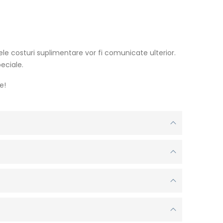
lele costuri suplimentare vor fi comunicate ulterior.
peciale.
e!