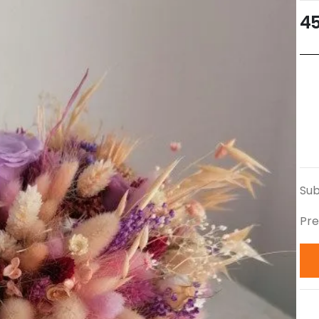
4
Sub
Pre