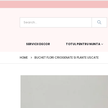
SERVICII DECOR
TOTUL PENTRU NUNTA
HOME
BUCHET FLORI CRIOGENATE SI PLANTE USCATE