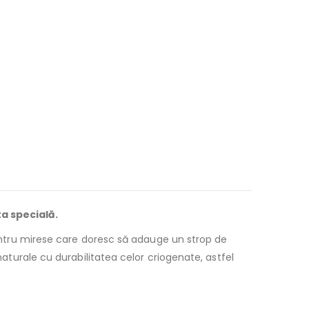
ta specială.
 pentru mirese care doresc să adauge un strop de
naturale cu durabilitatea celor criogenate, astfel