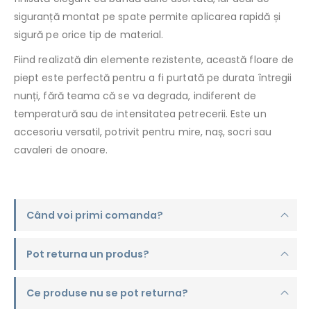
siguranță montat pe spate permite aplicarea rapidă și
sigură pe orice tip de material.
Fiind realizată din elemente rezistente, această floare de
piept este perfectă pentru a fi purtată pe durata întregii
nunți, fără teama că se va degrada, indiferent de
temperatură sau de intensitatea petrecerii. Este un
accesoriu versatil, potrivit pentru mire, naș, socri sau
cavaleri de onoare.
Când voi primi comanda?
Pot returna un produs?
Ce produse nu se pot returna?