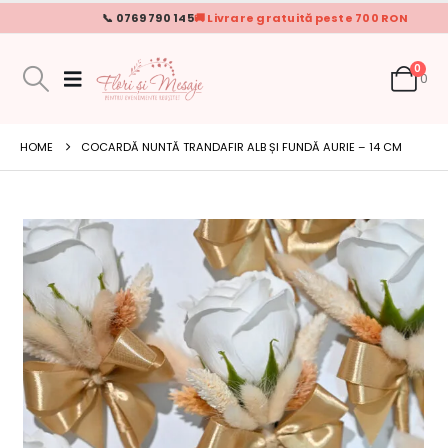
📞 0769 790 145
🚚 Livrare gratuită peste 700 RON
0
0
HOME
COCARDĂ NUNTĂ TRANDAFIR ALB ȘI FUNDĂ AURIE – 14 CM