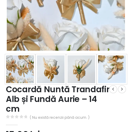
Cocardă Nuntă Trandafir
Alb și Fundă Aurie – 14
cm
( Nu există recenzii până acum. )
0
out of 5